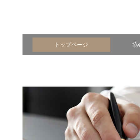
トップページ
協