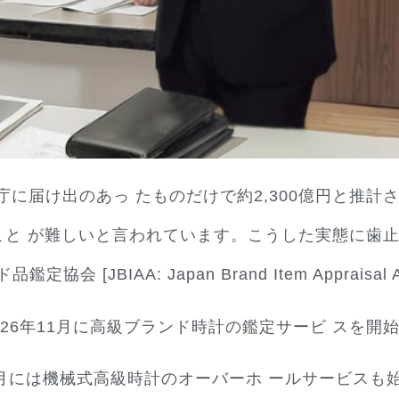
に届け出のあっ たものだけで約2,300億円と推計
と が難しいと言われています。こうした実態に歯止め
会 [JBIAA: Japan Brand Item Appraisal A
26年11月に高級ブランド時計の鑑定サービ スを開
6月には機械式高級時計のオーバーホ ールサービスも