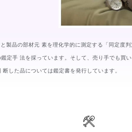
定」と製品の部材元 素を理化学的に測定する「同定度
鑑定手 法を採っています。そして、売り手でも買い
 断した品については鑑定書を発行しています。