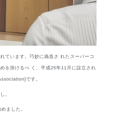
されています。巧妙に偽造さ れたスーパーコ
を掛けるべ く、平成25年11月に設立され
ssociation]です。
始し。
始めました。