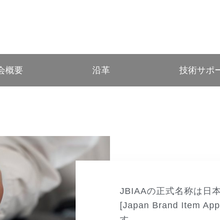
会概要
沿革
技術サポ
JBIAAの正式名称は
[Japan Brand Item App
す。