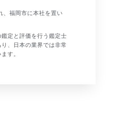
され、福岡市に本社を置い
の鑑定と評価を行う鑑定士
あり、日本の業界では非常
います。