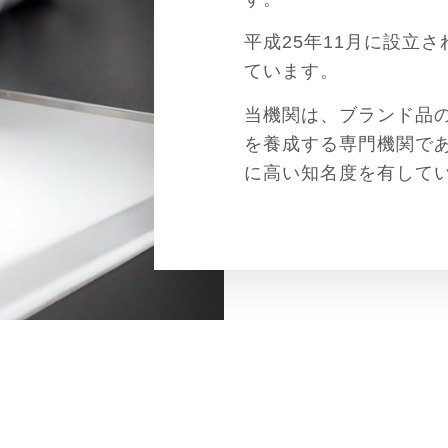
平成25年11月に設立
ています。
当機関は、ブランド品
を養成する専門機関で
に高い知名度を有して