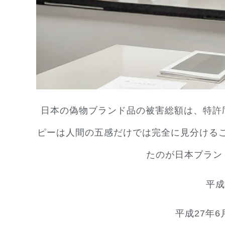
日本の偽物ブランド品の被害総額は、特許庁
ピーは人間の五感だけでは完全に見分けるこ
たのが日本ブランド品鑑定協
平成
平成27年